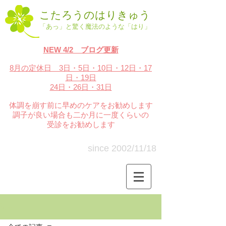
こたろうのはりきゅう
「あっ」と驚く魔法のような「はり」
NEW 4/2 ブログ更新
8月の定休日 3日・5
日・10日・12日・17
日・19日
24日・26日・31日
体調を崩す前に早めのケアをお勧めします
調子が良い場合も二か月に一度くらいの
受診をお勧めします
since 2002/11/18
記事