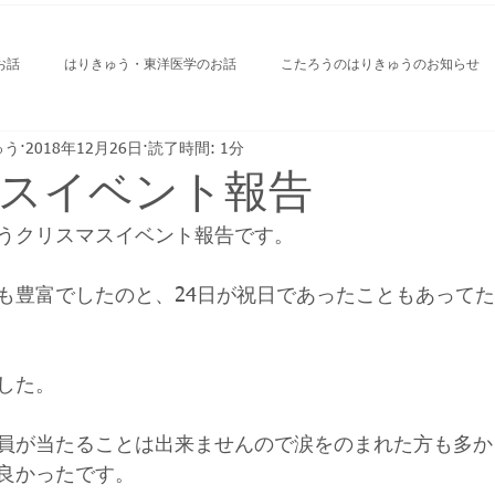
お話
はりきゅう・東洋医学のお話
こたろうのはりきゅうのお知らせ
ゅう
2018年12月26日
読了時間: 1分
すすめ食べ物屋さん
スイベント報告
うクリスマスイベント報告です。
も豊富でしたのと、24日が祝日であったこともあって
した。
員が当たることは出来ませんので涙をのまれた方も多か
良かったです。