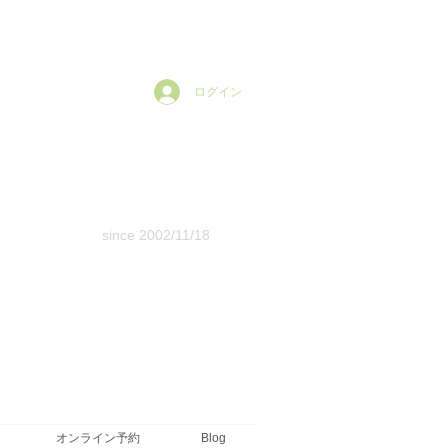
ログイン
since 2002/11/18
オンライン予約
Blog