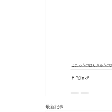
こたろうのはりきゅうの
最新記事