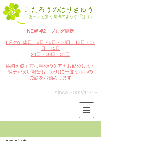
こたろうのはりきゅう
「あっ」と驚く魔法のような「はり」
NEW 4/2 ブログ更新
8月の定休日 3日・5
日・10日・12日・17
日・19日
24日・26日・31日
体調を崩す前に早めのケアをお勧めします
調子が良い場合も二か月に一度くらいの
受診をお勧めします
since 2002/11/18
記事