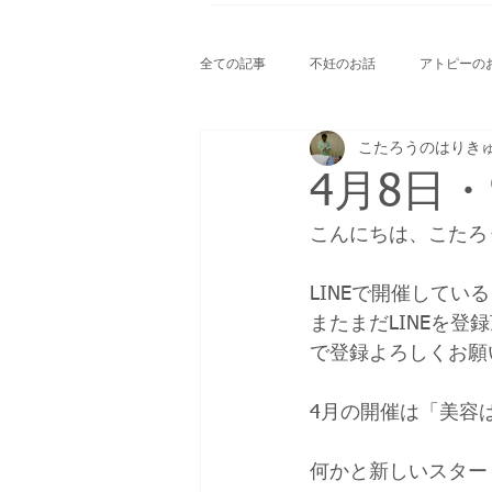
全ての記事
不妊のお話
アトピーの
こたろうのはりき
こたろうのお出かけ
こたろうのお
4月8日
こんにちは、こたろ
LINEで開催して
またまだLINEを
で登録よろしくお願
4月の開催は「美容は
何かと新しいスター