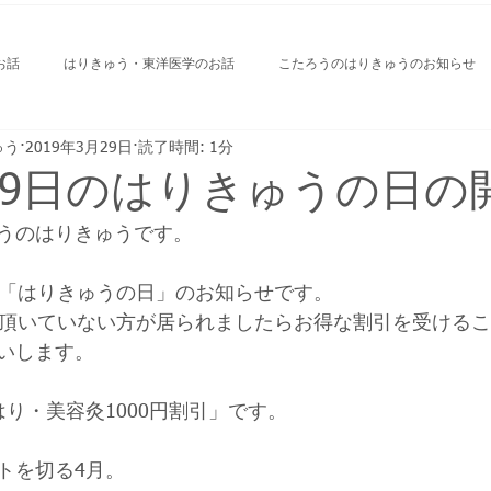
お話
はりきゅう・東洋医学のお話
こたろうのはりきゅうのお知らせ
ゅう
2019年3月29日
読了時間: 1分
すすめ食べ物屋さん
・9日のはりきゅうの日の
うのはりきゅうです。
いる「はりきゅうの日」のお知らせです。
登録頂いていない方が居られましたらお得な割引を受ける
いします。
り・美容灸1000円割引」です。
トを切る4月。